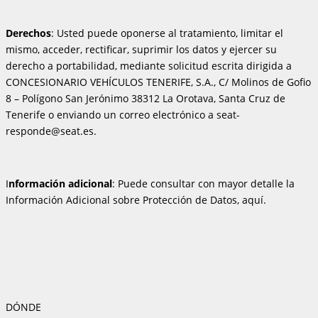
Derechos
: Usted puede oponerse al tratamiento, limitar el
mismo, acceder, rectificar, suprimir los datos y ejercer su
derecho a portabilidad, mediante solicitud escrita dirigida a
CONCESIONARIO VEHÍCULOS TENERIFE, S.A., C/ Molinos de Gofio
8 – Polígono San Jerónimo 38312 La Orotava, Santa Cruz de
Tenerife o enviando un correo electrónico a seat-
responde@seat.es.
I
nformación adicional
: Puede consultar con mayor detalle la
Información Adicional sobre Protección de Datos, aquí.
DÓNDE