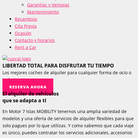
Garantías y Ventajas
Mantenimiento
Recambios
Cita Previa
Ocasión
Contacto y horarios
Rent a Car
LIBERTAD TOTAL PARA DISFRUTAR TU TIEMPO
Los mejores coches de alquiler para cualquier forma de ocio o
trabajo
RESERVA AHORA
El
alquiler de vehículos
que se adapta a tI
En Motor 7 Islas MOBILITY tenernos una amplia variedad de
modelos y una oferta de servicios de alquiler flexibles para que
solo pagues por lo que utilizas. Y como sabemos que cada viaje
es único, puedes contratar los servicios adicionales, accesorios