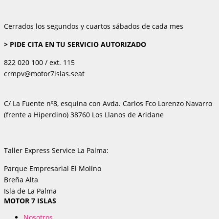
Cerrados los segundos y cuartos sábados de cada mes
> PIDE CITA EN TU SERVICIO AUTORIZADO
822 020 100 / ext. 115
crmpv@motor7islas.seat
C/ La Fuente nº8, esquina con Avda. Carlos Fco Lorenzo Navarro
(frente a Hiperdino) 38760 Los Llanos de Aridane
Taller Express Service La Palma:
Parque Empresarial El Molino
Breña Alta
Isla de La Palma
MOTOR 7 ISLAS
Nosotros