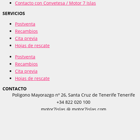
Contacto con Convetesa / Motor 7 Islas
SERVICIOS
Postventa
Recambios
Cita previa
Hojas de rescate
Postventa
Recambios
Cita previa
Hojas de rescate
CONTACTO
Poligono Mayorazgo nº 26, Santa Cruz de Tenerife Tenerife
+34 822 020 100
motor7islas @ motor7islas.com
Motor 7 Islas - Copyright © 2024
Solicita tu prueba
Te llamamos