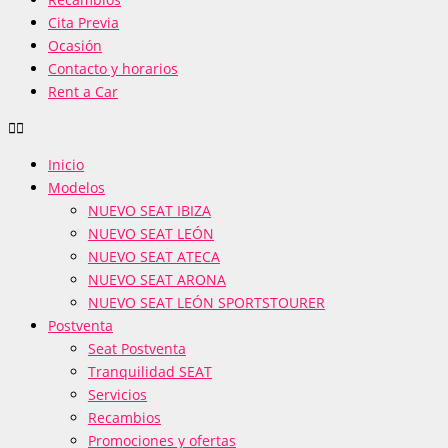
Cita Previa
Ocasión
Contacto y horarios
Rent a Car
Inicio
Modelos
NUEVO SEAT IBIZA
NUEVO SEAT LEÓN
NUEVO SEAT ATECA
NUEVO SEAT ARONA
NUEVO SEAT LEÓN SPORTSTOURER
Postventa
Seat Postventa
Tranquilidad SEAT
Servicios
Recambios
Promociones y ofertas