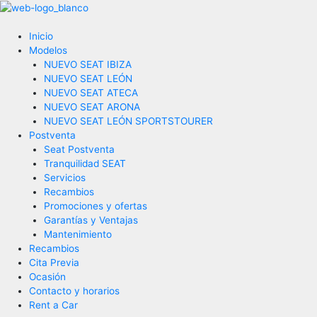
Ir
al
contenido
Inicio
Modelos
NUEVO SEAT IBIZA
NUEVO SEAT LEÓN
NUEVO SEAT ATECA
NUEVO SEAT ARONA
NUEVO SEAT LEÓN SPORTSTOURER
Postventa
Seat Postventa
Tranquilidad SEAT
Servicios
Recambios
Promociones y ofertas
Garantías y Ventajas
Mantenimiento
Recambios
Cita Previa
Ocasión
Contacto y horarios
Rent a Car