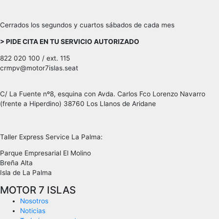
Cerrados los segundos y cuartos sábados de cada mes
> PIDE CITA EN TU SERVICIO AUTORIZADO
822 020 100 / ext. 115
crmpv@motor7islas.seat
C/ La Fuente nº8, esquina con Avda. Carlos Fco Lorenzo Navarro
(frente a Hiperdino) 38760 Los Llanos de Aridane
Taller Express Service La Palma:
Parque Empresarial El Molino
Breña Alta
Isla de La Palma
MOTOR 7 ISLAS
Nosotros
Noticias