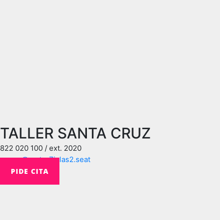
TALLER SANTA CRUZ
822 020 100 / ext. 2020
crmpv@motor7islas2.seat
PIDE CITA