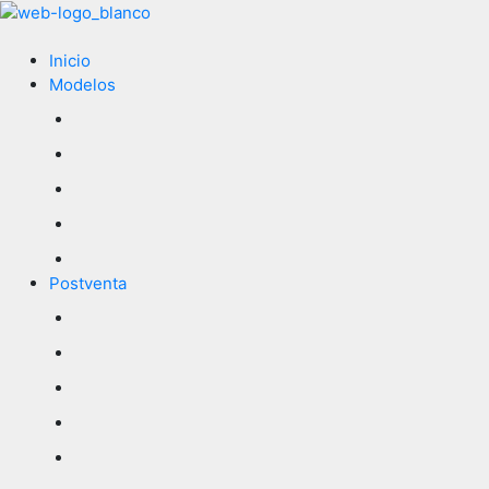
Ir
al
contenido
Inicio
Modelos
Postventa