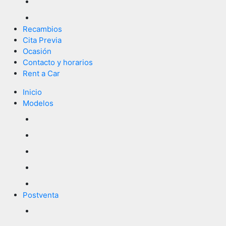
Recambios
Cita Previa
Ocasión
Contacto y horarios
Rent a Car
Inicio
Modelos
Postventa