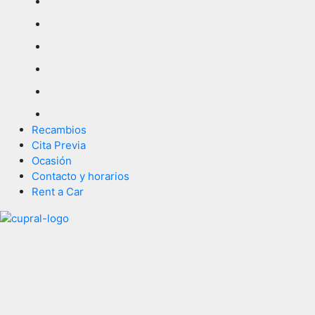
Recambios
Cita Previa
Ocasión
Contacto y horarios
Rent a Car