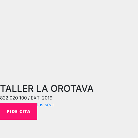
TALLER LA OROTAVA
822 020 100 / EXT. 2019
crmpv@motor7islas.seat
PIDE CITA