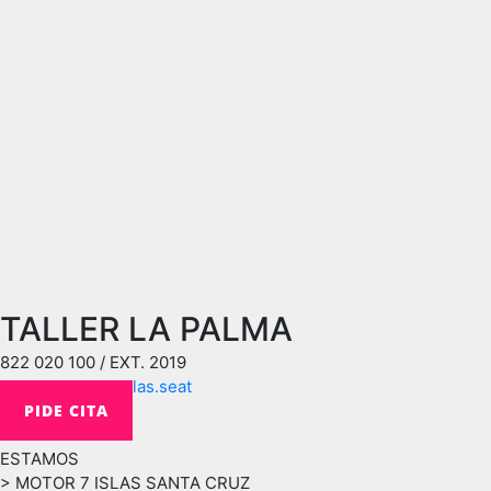
TALLER LA PALMA
822 020 100 / EXT. 2019
crmpv@motor7islas.seat
PIDE CITA
DÓNDE
ESTAMOS
> MOTOR 7 ISLAS SANTA CRUZ