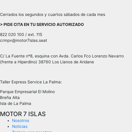
Cerrados los segundos y cuartos sábados de cada mes
> PIDE CITA EN TU SERVICIO AUTORIZADO
822 020 100 / ext. 115
crmpv@motor7islas.seat
C/ La Fuente nº8, esquina con Avda. Carlos Fco Lorenzo Navarro
(frente a Hiperdino) 38760 Los Llanos de Aridane
Taller Express Service La Palma:
Parque Empresarial El Molino
Breña Alta
Isla de La Palma
MOTOR 7 ISLAS
Nosotros
Noticias