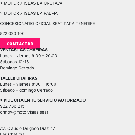
> MOTOR 7 ISLAS LA OROTAVA
> MOTOR 7 ISLAS LA PALMA
CONCESIONARIO OFICIAL SEAT PARA TENERIFE
822 020 100
CONTACTAR
VENTAS LAS CHAFIRAS
Lunes – viernes 9:00 – 20:00
Sábados 10-13
Domingo Cerrado
TALLER CHAFIRAS
Lunes – viernes 8:00 – 16:00
Sábado – domingo Cerrado
> PIDE CITA EN TU SERVICIO AUTORIZADO
922 736 215
crmpv@motor7islas.seat
Av. Claudio Delgado Díaz, 17,
Las Chafiras